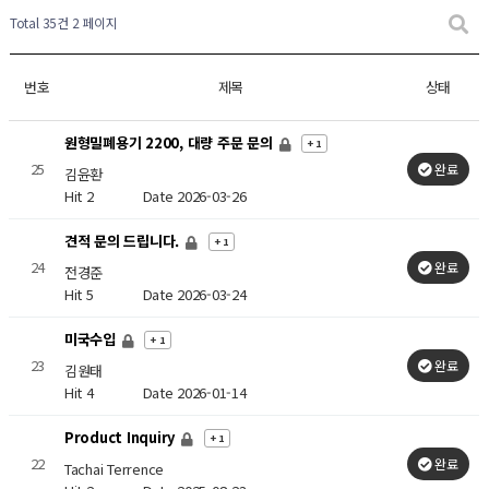
Total 35건
2 페이지
번호
제목
상태
원형밀폐용기 2200, 대량 주문 문의
+ 1
25
완료
김윤환
Hit 2
Date 2026-03-26
견적 문의 드립니다.
+ 1
24
완료
전경준
Hit 5
Date 2026-03-24
미국수입
+ 1
23
완료
김원태
Hit 4
Date 2026-01-14
Product Inquiry
+ 1
22
완료
Tachai Terrence