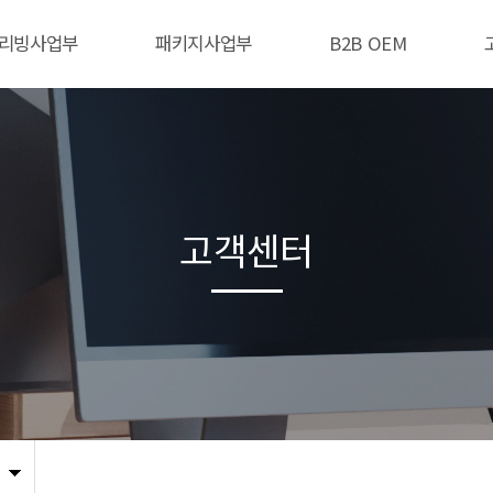
리빙사업부
패키지사업부
B2B OEM
고객센터