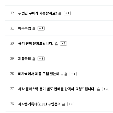
32
두껑만 구매가 가능할까요?
+ 1
31
미국수입
+ 1
30
용기 견적 문의드립니다.
+ 1
29
제품문의
+ 1
28
메가쇼에서 제품 구입 했는데...
+ 1
27
사각 플라스틱 용기 별도 판매를 간곡히 요청드립니다.
+ 1
26
사각용기특대(2.3L) 구입문의
+ 1