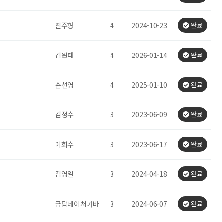
진주형
4
2024-10-23
완료
김원태
4
2026-01-14
완료
손선영
4
2025-01-10
완료
김정수
3
2023-06-09
완료
이희수
3
2023-06-17
완료
김영일
3
2024-04-18
완료
금탑네이처가바
3
2024-06-07
완료