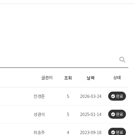
글쓴이
상태
조회
날짜
전경준
5
2026-03-24
완료
성관석
5
2025-01-14
완료
최송주
4
2023-09-18
완료