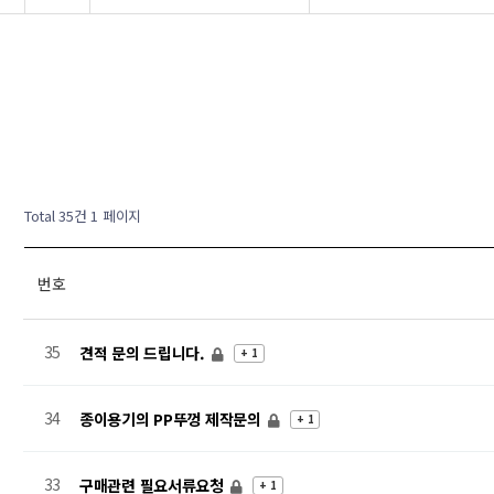
Total 35건
1 페이지
번호
35
견적 문의 드립니다.
+ 1
34
종이용기의 PP뚜껑 제작문의
+ 1
33
구매관련 필요서류요청
+ 1