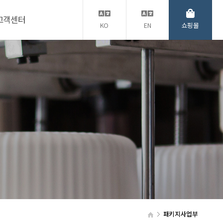
고객센터
KO
EN
쇼핑몰
패키지사업부