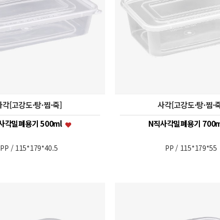
사각[고강도·탕·찜·죽]
사각[고강도·탕·찜·죽
사각밀폐용기 500ml
N직사각밀폐용기 700
PP / 115*179*40.5
PP / 115*179*55