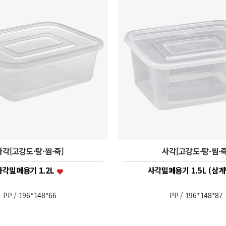
사각[고강도·탕·찜·죽]
사각[고강도·탕·찜·죽
사각밀폐용기 1.2L
사각밀폐용기 1.5L (삼
PP / 196*148*66
PP / 196*148*87