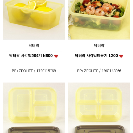
닥터락
닥터락
닥터락 사각밀폐용기 N900
닥터락 사각밀폐용기 1200
PP+ZEOLITE / 179*115*69
PP+ZEOLITE / 196*148*66