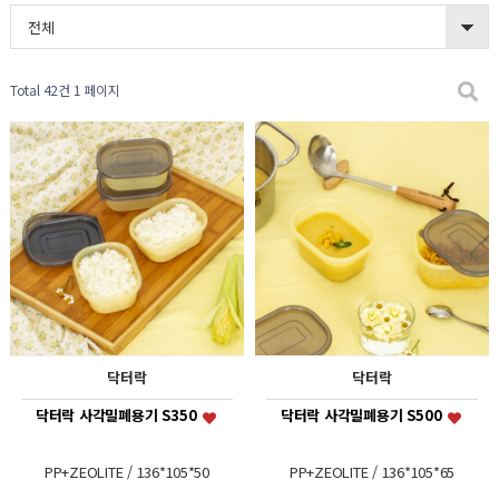
전체
Total 42건
1 페이지
닥터락
닥터락
닥터락 사각밀폐용기 S350
닥터락 사각밀폐용기 S500
PP+ZEOLITE / 136*105*50
PP+ZEOLITE / 136*105*65