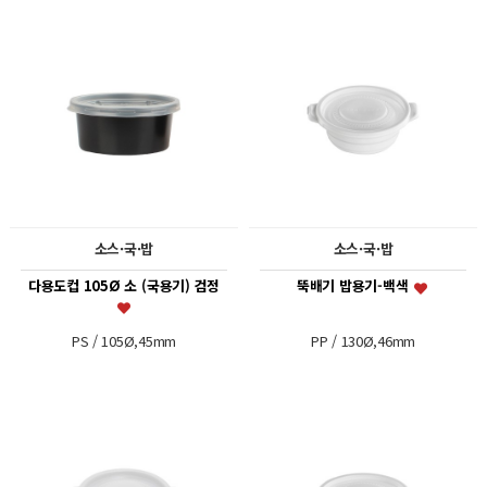
소스·국·밥
소스·국·밥
다용도컵 105Ø 소 (국용기) 검정
뚝배기 밥용기-백색
PS / 105Ø,45mm
PP / 130Ø,46mm