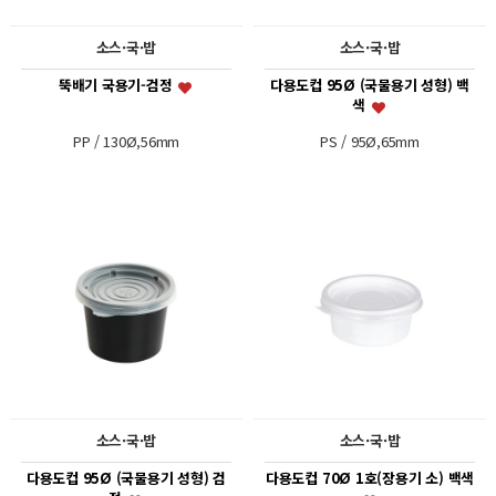
소스·국·밥
소스·국·밥
뚝배기 국용기-검정
다용도컵 95Ø (국물용기 성형) 백
색
PP / 130Ø,56mm
PS / 95Ø,65mm
소스·국·밥
소스·국·밥
다용도컵 95Ø (국물용기 성형) 검
다용도컵 70Ø 1호(장용기 소) 백색