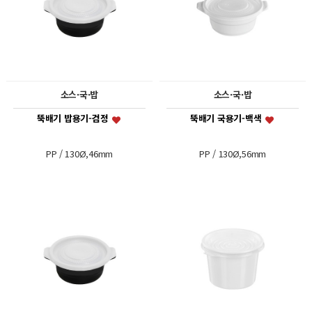
소스·국·밥
소스·국·밥
뚝배기 밥용기-검정
뚝배기 국용기-백색
PP / 130Ø,46mm
PP / 130Ø,56mm