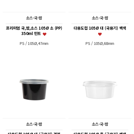
소스·국·밥
소스·국·밥
프리미엄 국,밥,소스 105Ø 소 (PP)
다용도컵 105Ø 대 (국용기) 백색
350ml 민트
PS / 105Ø,47mm
PS / 105Ø,68mm
소스·국·밥
소스·국·밥