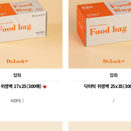
잡화
잡화
위생백 17x25(300매)
닥터락 위생백 25x35(30
HDPE /
/