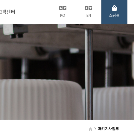
고객센터
KO
EN
쇼핑몰
패키지사업부