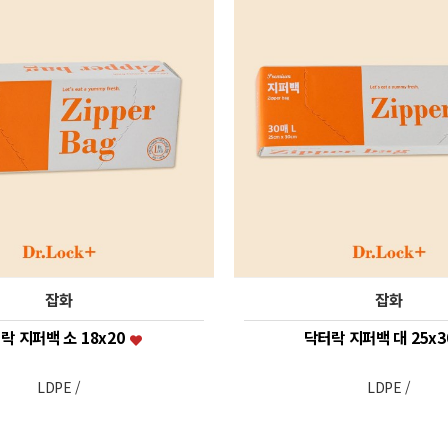
잡화
잡화
락 지퍼백 소 18x20
닥터락 지퍼백 대 25x3
LDPE /
LDPE /