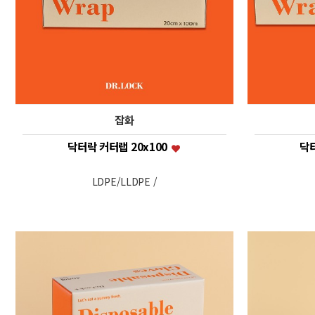
잡화
닥터락 커터랩 20x100
닥터
LDPE/LLDPE /