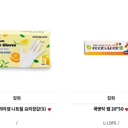
잡화
잡화
리미엄 니트릴 요리장갑(S)
쿡앤락 랩 20*50
/
L-LDPE /