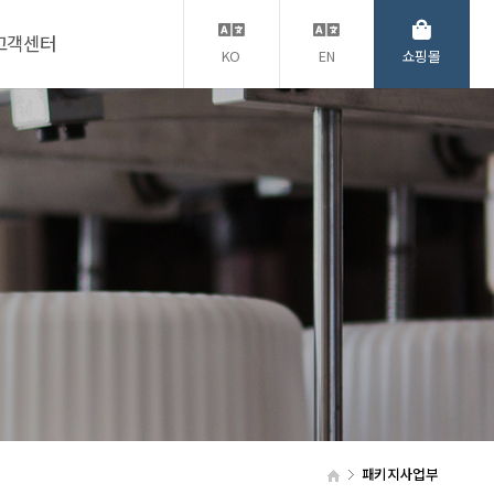
고객센터
KO
EN
쇼핑몰
패키지사업부