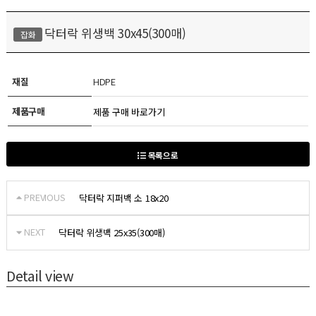
닥터락 위생백 30x45(300매)
잡화
재질
HDPE
제품구매
제품 구매 바로가기
목록으로
PREVIOUS
닥터락 지퍼백 소 18x20
NEXT
닥터락 위생백 25x35(300매)
Detail view